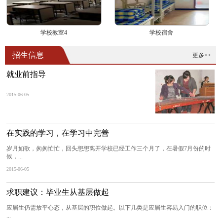
学校教室4
学校宿舍
招生信息
更多>>
就业前指导
2015-06-05
在实践的学习，在学习中完善
岁月如歌，匆匆忙忙，回头想想离开学校已经工作三个月了，在暑假7月份的时
候，...
2015-06-05
求职建议：毕业生从基层做起
应届生仍需放平心态，从基层的职位做起。以下几类是应届生容易入门的职位：
...