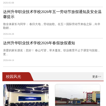
2026-05-08
达州升华职业技术学校2026年五一劳动节放假通知及安全温
馨提示
致全体家长与同学： 春归大地，劳动如歌。在五一国际劳动节来临之际，向辛
勤耕...
2026-04-28
达州升华职业技术学校2026年春假放假通知
亲爱的家长朋友：您好！ 春山可望，草木蔓发。职业教育不止于课堂与技能，
更...
2026-04-14
校园风光
更多>>