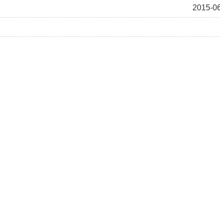
2015-0