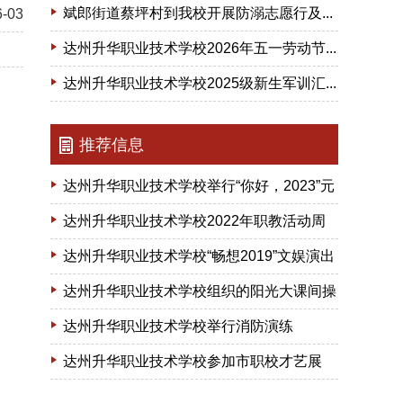
斌郎街道蔡坪村到我校开展防溺志愿行及...
6-03
达州升华职业技术学校2026年五一劳动节...
达州升华职业技术学校2025级新生军训汇...
推荐信息
达州升华职业技术学校举行“你好，2023”元
旦文...
达州升华职业技术学校2022年职教活动周
暨第一届...
达州升华职业技术学校“畅想2019”文娱演出
剪影
达州升华职业技术学校组织的阳光大课间操
比赛
达州升华职业技术学校举行消防演练
达州升华职业技术学校参加市职校才艺展