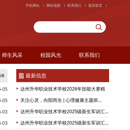
手机网站
网站地图
联系我们
返回首页
|
|
|
|
师生风采
校园风光
联系我们
最新信息
列表
达州升华职业技术学校2026年技能大赛精
6-05
彩回顾
关注心灵，向阳而生 | 心理健康主题班...
6-05
达州升华职业技术学校2025级新生军训汇...
6-03
达州升华职业技术学校2025级新生军训汇...
6-03