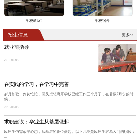
学校教室4
学校宿舍
招生信息
更多>>
就业前指导
2015-06-05
在实践的学习，在学习中完善
岁月如歌，匆匆忙忙，回头想想离开学校已经工作三个月了，在暑假7月份的时
候，...
2015-06-05
求职建议：毕业生从基层做起
应届生仍需放平心态，从基层的职位做起。以下几类是应届生容易入门的职位：
...