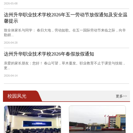
2026-05-08
达州升华职业技术学校2026年五一劳动节放假通知及安全温
馨提示
致全体家长与同学： 春归大地，劳动如歌。在五一国际劳动节来临之际，向辛
勤耕...
2026-04-28
达州升华职业技术学校2026年春假放假通知
亲爱的家长朋友：您好！ 春山可望，草木蔓发。职业教育不止于课堂与技能，
更...
2026-04-14
校园风光
更多>>