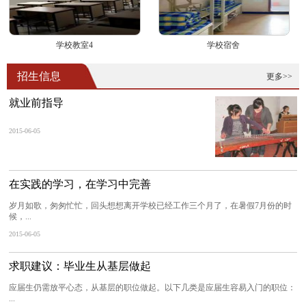
学校教室4
学校宿舍
招生信息
更多>>
就业前指导
2015-06-05
在实践的学习，在学习中完善
岁月如歌，匆匆忙忙，回头想想离开学校已经工作三个月了，在暑假7月份的时
候，...
2015-06-05
求职建议：毕业生从基层做起
应届生仍需放平心态，从基层的职位做起。以下几类是应届生容易入门的职位：
...