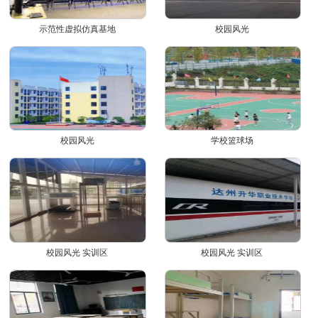
示范性虚拟仿真基地
校园风光
校园风光
学校篮球场
校园风光 实训区
校园风光 实训区