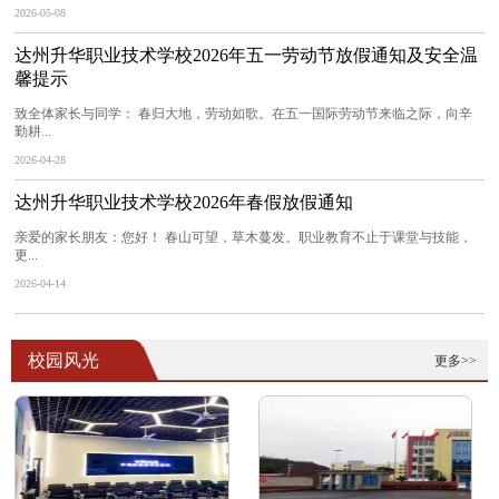
2026-05-08
达州升华职业技术学校2026年五一劳动节放假通知及安全温
馨提示
致全体家长与同学： 春归大地，劳动如歌。在五一国际劳动节来临之际，向辛
勤耕...
2026-04-28
达州升华职业技术学校2026年春假放假通知
亲爱的家长朋友：您好！ 春山可望，草木蔓发。职业教育不止于课堂与技能，
更...
2026-04-14
校园风光
更多>>