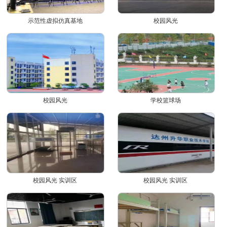
示范性虚拟仿真基地
校园风光
校园风光
学校篮球场
校园风光 实训区
校园风光 实训区