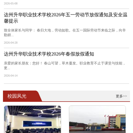
2026-05-08
达州升华职业技术学校2026年五一劳动节放假通知及安全温
馨提示
致全体家长与同学： 春归大地，劳动如歌。在五一国际劳动节来临之际，向辛
勤耕...
2026-04-28
达州升华职业技术学校2026年春假放假通知
亲爱的家长朋友：您好！ 春山可望，草木蔓发。职业教育不止于课堂与技能，
更...
2026-04-14
校园风光
更多>>