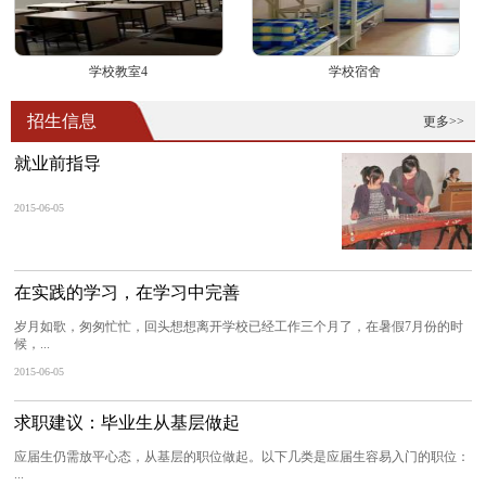
学校教室4
学校宿舍
招生信息
更多>>
就业前指导
2015-06-05
在实践的学习，在学习中完善
岁月如歌，匆匆忙忙，回头想想离开学校已经工作三个月了，在暑假7月份的时
候，...
2015-06-05
求职建议：毕业生从基层做起
应届生仍需放平心态，从基层的职位做起。以下几类是应届生容易入门的职位：
...