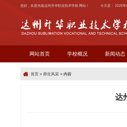
您好，欢迎光临
达州升华职业技术学校
网站！ 今天是：
2026
网站首页
学校概况
新闻动态
首页
>
师生风采
> 内容
达