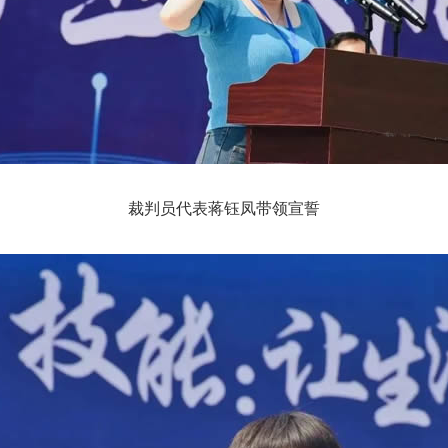
裁判员代表蒋钰凤带领宣誓