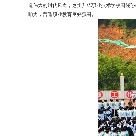
造伟大的时代风尚，
达州升华职业技术学校
围绕"
响力，营造职业教育良好氛围。