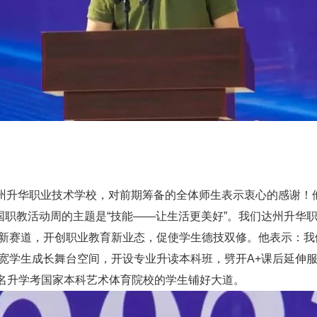
升华职业技术学校，对前期筹备的全体师生表示衷心的感谢！
国职教活动周的主题是“技能——让生活更美好”。我们达州升华
新赛道，开创职业教育新业态，促使学生德技双修。他表示：我
宽学生成长舞台空间，开设专业升读本科班，劈开A+课后延伸
报名升学考国家本科艺术体育院校的学生铺好大道。