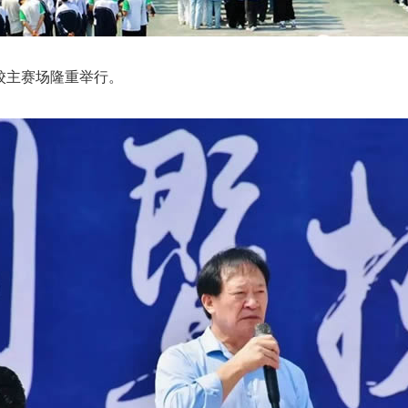
校
主赛场隆重举行。