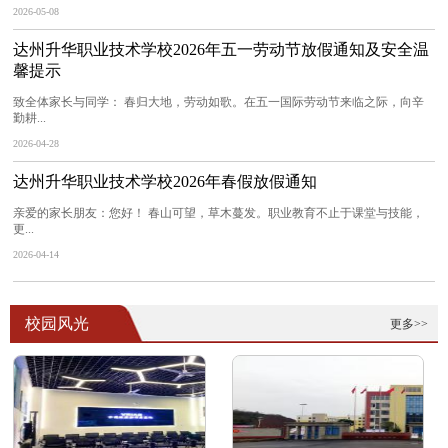
2026-05-08
达州升华职业技术学校2026年五一劳动节放假通知及安全温
馨提示
致全体家长与同学： 春归大地，劳动如歌。在五一国际劳动节来临之际，向辛
勤耕...
2026-04-28
达州升华职业技术学校2026年春假放假通知
亲爱的家长朋友：您好！ 春山可望，草木蔓发。职业教育不止于课堂与技能，
更...
2026-04-14
校园风光
更多>>