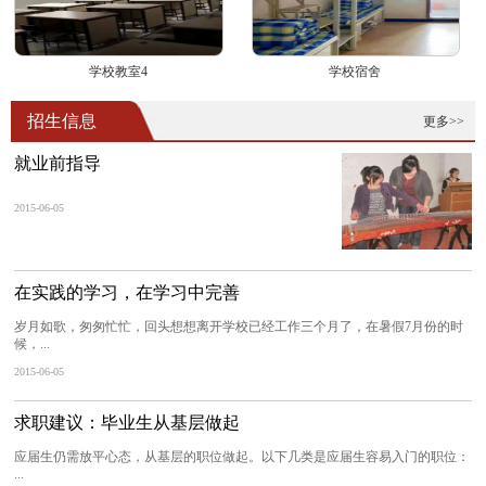
学校教室4
学校宿舍
招生信息
更多>>
就业前指导
2015-06-05
在实践的学习，在学习中完善
岁月如歌，匆匆忙忙，回头想想离开学校已经工作三个月了，在暑假7月份的时
候，...
2015-06-05
求职建议：毕业生从基层做起
应届生仍需放平心态，从基层的职位做起。以下几类是应届生容易入门的职位：
...