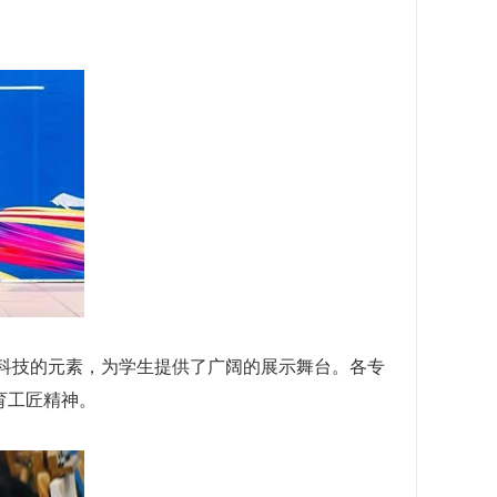
科技的元素，为学生提供了广阔的展示舞台。各专
育工匠精神。