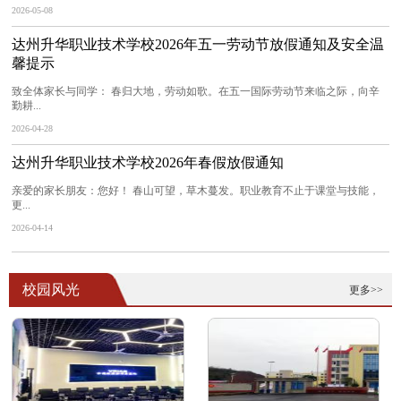
2026-05-08
达州升华职业技术学校2026年五一劳动节放假通知及安全温
馨提示
致全体家长与同学： 春归大地，劳动如歌。在五一国际劳动节来临之际，向辛
勤耕...
2026-04-28
达州升华职业技术学校2026年春假放假通知
亲爱的家长朋友：您好！ 春山可望，草木蔓发。职业教育不止于课堂与技能，
更...
2026-04-14
校园风光
更多>>