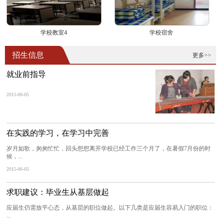
学校教室4
学校宿舍
招生信息
更多>>
就业前指导
2015-06-05
在实践的学习，在学习中完善
岁月如歌，匆匆忙忙，回头想想离开学校已经工作三个月了，在暑假7月份的时
候，...
2015-06-05
求职建议：毕业生从基层做起
应届生仍需放平心态，从基层的职位做起。以下几类是应届生容易入门的职位：
...