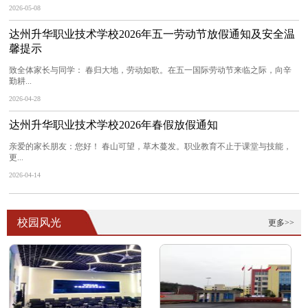
2026-05-08
达州升华职业技术学校2026年五一劳动节放假通知及安全温
馨提示
致全体家长与同学： 春归大地，劳动如歌。在五一国际劳动节来临之际，向辛
勤耕...
2026-04-28
达州升华职业技术学校2026年春假放假通知
亲爱的家长朋友：您好！ 春山可望，草木蔓发。职业教育不止于课堂与技能，
更...
2026-04-14
校园风光
更多>>