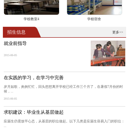
学校教室4
学校宿舍
招生信息
更多>>
就业前指导
2015-06-05
在实践的学习，在学习中完善
岁月如歌，匆匆忙忙，回头想想离开学校已经工作三个月了，在暑假7月份的时
候，...
2015-06-05
求职建议：毕业生从基层做起
应届生仍需放平心态，从基层的职位做起。以下几类是应届生容易入门的职位：
...