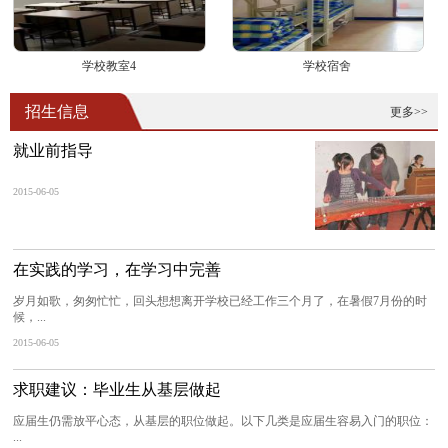
学校教室4
学校宿舍
招生信息
更多>>
就业前指导
2015-06-05
在实践的学习，在学习中完善
岁月如歌，匆匆忙忙，回头想想离开学校已经工作三个月了，在暑假7月份的时
候，...
2015-06-05
求职建议：毕业生从基层做起
应届生仍需放平心态，从基层的职位做起。以下几类是应届生容易入门的职位：
...