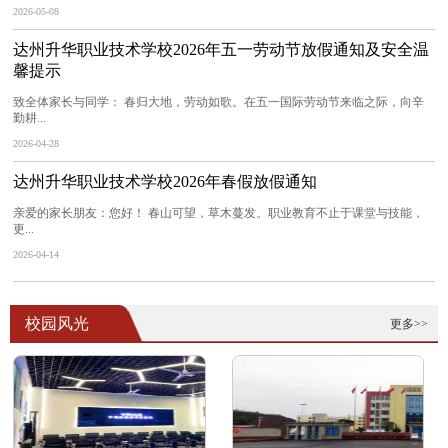
2026-05-08
达州升华职业技术学校2026年五一劳动节放假通知及安全温
馨提示
致全体家长与同学： 春归大地，劳动如歌。在五一国际劳动节来临之际，向辛
勤耕...
2026-04-28
达州升华职业技术学校2026年春假放假通知
亲爱的家长朋友：您好！ 春山可望，草木蔓发。职业教育不止于课堂与技能，
更...
2026-04-14
校园风光
更多>>