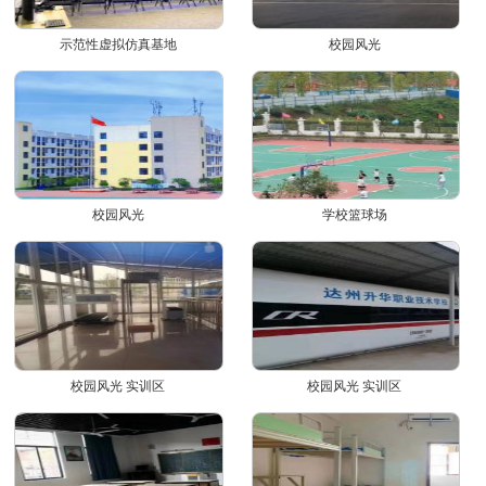
示范性虚拟仿真基地
校园风光
校园风光
学校篮球场
校园风光 实训区
校园风光 实训区