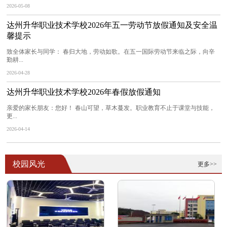
2026-05-08
达州升华职业技术学校2026年五一劳动节放假通知及安全温
馨提示
致全体家长与同学： 春归大地，劳动如歌。在五一国际劳动节来临之际，向辛
勤耕...
2026-04-28
达州升华职业技术学校2026年春假放假通知
亲爱的家长朋友：您好！ 春山可望，草木蔓发。职业教育不止于课堂与技能，
更...
2026-04-14
校园风光
更多>>