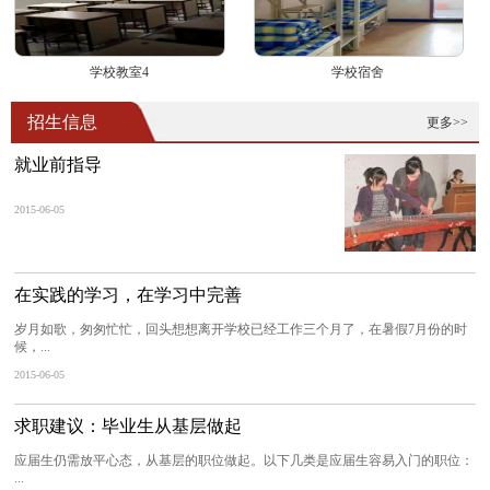
学校教室4
学校宿舍
招生信息
更多>>
就业前指导
2015-06-05
在实践的学习，在学习中完善
岁月如歌，匆匆忙忙，回头想想离开学校已经工作三个月了，在暑假7月份的时
候，...
2015-06-05
求职建议：毕业生从基层做起
应届生仍需放平心态，从基层的职位做起。以下几类是应届生容易入门的职位：
...