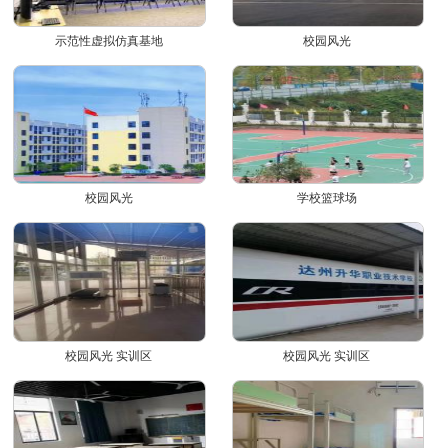
示范性虚拟仿真基地
校园风光
校园风光
学校篮球场
校园风光 实训区
校园风光 实训区