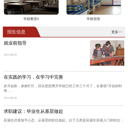
学校教室4
学校宿舍
招生信息
更多>>
就业前指导
2015-06-05
在实践的学习，在学习中完善
岁月如歌，匆匆忙忙，回头想想离开学校已经工作三个月了，在暑假7月份的时
候，...
2015-06-05
求职建议：毕业生从基层做起
应届生仍需放平心态，从基层的职位做起。以下几类是应届生容易入门的职位：
...