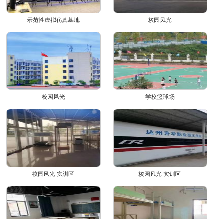
示范性虚拟仿真基地
校园风光
校园风光
学校篮球场
校园风光 实训区
校园风光 实训区