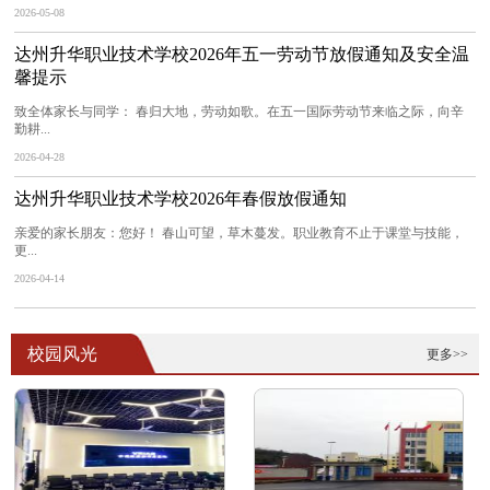
2026-05-08
达州升华职业技术学校2026年五一劳动节放假通知及安全温
馨提示
致全体家长与同学： 春归大地，劳动如歌。在五一国际劳动节来临之际，向辛
勤耕...
2026-04-28
达州升华职业技术学校2026年春假放假通知
亲爱的家长朋友：您好！ 春山可望，草木蔓发。职业教育不止于课堂与技能，
更...
2026-04-14
校园风光
更多>>