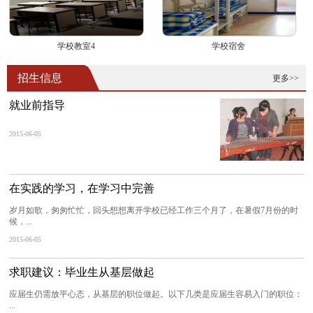
学校教室4
学校宿舍
招生信息
更多>>
就业前指导
2015-06-05
在实践的学习，在学习中完善
岁月如歌，匆匆忙忙，回头想想离开学校已经工作三个月了，在暑假7月份的时
候，...
2015-06-05
求职建议：毕业生从基层做起
应届生仍需放平心态，从基层的职位做起。以下几类是应届生容易入门的职位：
...