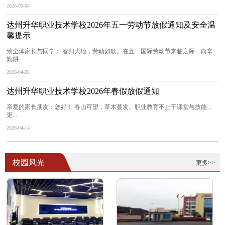
2026-05-08
达州升华职业技术学校2026年五一劳动节放假通知及安全温
馨提示
致全体家长与同学： 春归大地，劳动如歌。在五一国际劳动节来临之际，向辛
勤耕...
2026-04-28
达州升华职业技术学校2026年春假放假通知
亲爱的家长朋友：您好！ 春山可望，草木蔓发。职业教育不止于课堂与技能，
更...
2026-04-14
校园风光
更多>>