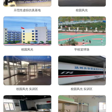
示范性虚拟仿真基地
校园风光
校园风光
学校篮球场
校园风光 实训区
校园风光 实训区