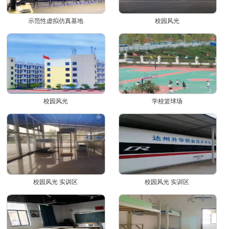
示范性虚拟仿真基地
校园风光
校园风光
学校篮球场
校园风光 实训区
校园风光 实训区