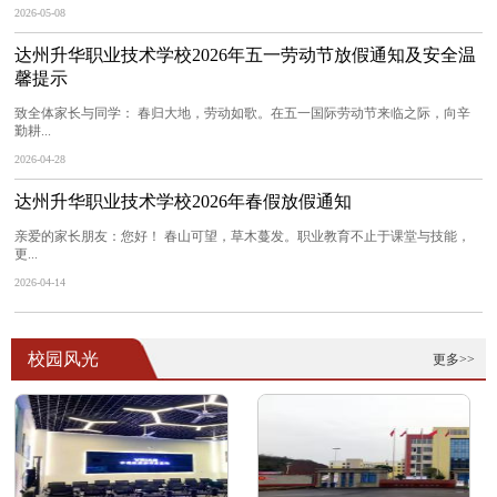
2026-05-08
达州升华职业技术学校2026年五一劳动节放假通知及安全温
馨提示
致全体家长与同学： 春归大地，劳动如歌。在五一国际劳动节来临之际，向辛
勤耕...
2026-04-28
达州升华职业技术学校2026年春假放假通知
亲爱的家长朋友：您好！ 春山可望，草木蔓发。职业教育不止于课堂与技能，
更...
2026-04-14
校园风光
更多>>