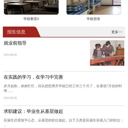
学校教室4
学校宿舍
招生信息
更多>>
就业前指导
2015-06-05
在实践的学习，在学习中完善
岁月如歌，匆匆忙忙，回头想想离开学校已经工作三个月了，在暑假7月份的时
候，...
2015-06-05
求职建议：毕业生从基层做起
应届生仍需放平心态，从基层的职位做起。以下几类是应届生容易入门的职位：
...