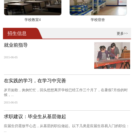
学校教室4
学校宿舍
招生信息
更多>>
就业前指导
2015-06-05
在实践的学习，在学习中完善
岁月如歌，匆匆忙忙，回头想想离开学校已经工作三个月了，在暑假7月份的时
候，...
2015-06-05
求职建议：毕业生从基层做起
应届生仍需放平心态，从基层的职位做起。以下几类是应届生容易入门的职位：
...