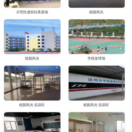
示范性虚拟仿真基地
校园风光
校园风光
学校篮球场
校园风光 实训区
校园风光 实训区