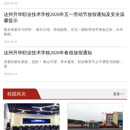
2026-05-08
达州升华职业技术学校2026年五一劳动节放假通知及安全温
馨提示
致全体家长与同学： 春归大地，劳动如歌。在五一国际劳动节来临之际，向辛
勤耕...
2026-04-28
达州升华职业技术学校2026年春假放假通知
亲爱的家长朋友：您好！ 春山可望，草木蔓发。职业教育不止于课堂与技能，
更...
2026-04-14
校园风光
更多>>