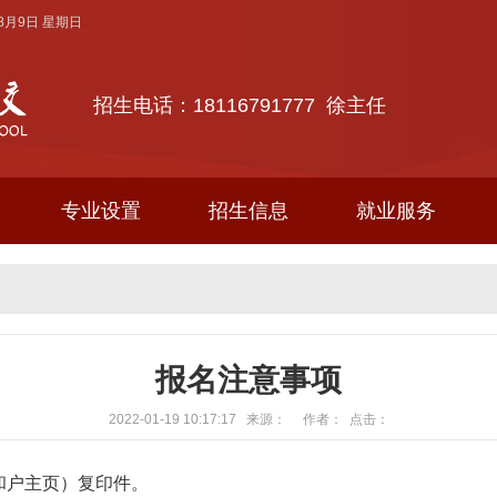
年8月9日 星期日
招生电话：18116791777 徐主任
专业设置
招生信息
就业服务
报名注意事项
2022-01-19 10:17:17 来源： 作者： 点击：
和户主页）复印件。