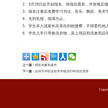
2、3月28日起开始报名、填报自愿表，并按规定
3、报名注册后免费学习书法、音乐、舞蹈、美术
4、先到先报，报满为止。
5、学生本人或家长应亲自到校缴费，不得委托他
6、学生入学只带换洗衣物，床上用品和洗漱用品
上一篇：
招生对象和条件
下一篇：
达州升华职业技术学校2023年招生简章
Copyr