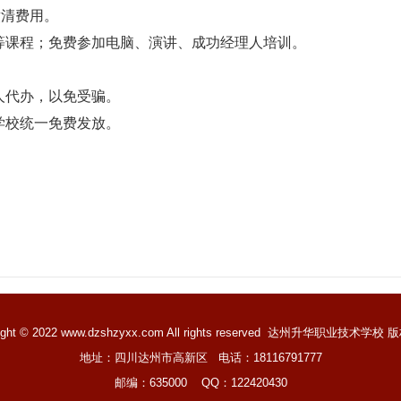
缴清费用。
等课程；免费参加电脑、演讲、成功经理人培训。
人代办，以免受骗。
学校统一免费发放。
ight © 2022 www.dzshzyxx.com All rights reserved
达州升华职业技术学校
版
地址：四川达州市高新区 电话：18116791777
邮编：635000 QQ：122420430