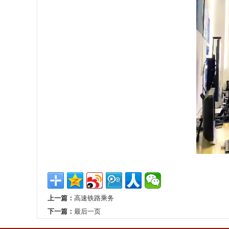
上一篇：
高速铁路乘务
下一篇：
最后一页