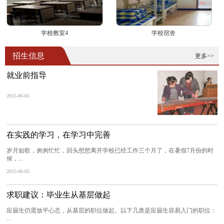
学校教室4
学校宿舍
招生信息
更多>>
就业前指导
2015-06-05
在实践的学习，在学习中完善
岁月如歌，匆匆忙忙，回头想想离开学校已经工作三个月了，在暑假7月份的时
候，...
2015-06-05
求职建议：毕业生从基层做起
应届生仍需放平心态，从基层的职位做起。以下几类是应届生容易入门的职位：
...