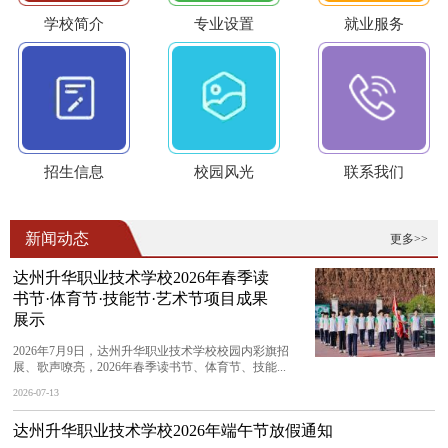
学校简介
专业设置
就业服务
招生信息
校园风光
联系我们
新闻动态
更多>>
达州升华职业技术学校2026年春季读
书节·体育节·技能节·艺术节项目成果
展示
2026年7月9日，达州升华职业技术学校校园内彩旗招
展、歌声嘹亮，2026年春季读书节、体育节、技能...
2026-07-13
达州升华职业技术学校2026年端午节放假通知