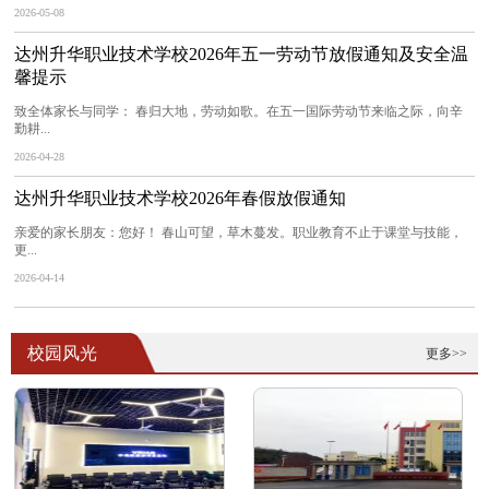
2026-05-08
达州升华职业技术学校2026年五一劳动节放假通知及安全温
馨提示
致全体家长与同学： 春归大地，劳动如歌。在五一国际劳动节来临之际，向辛
勤耕...
2026-04-28
达州升华职业技术学校2026年春假放假通知
亲爱的家长朋友：您好！ 春山可望，草木蔓发。职业教育不止于课堂与技能，
更...
2026-04-14
校园风光
更多>>