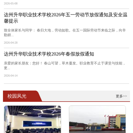
2026-05-08
达州升华职业技术学校2026年五一劳动节放假通知及安全温
馨提示
致全体家长与同学： 春归大地，劳动如歌。在五一国际劳动节来临之际，向辛
勤耕...
2026-04-28
达州升华职业技术学校2026年春假放假通知
亲爱的家长朋友：您好！ 春山可望，草木蔓发。职业教育不止于课堂与技能，
更...
2026-04-14
校园风光
更多>>