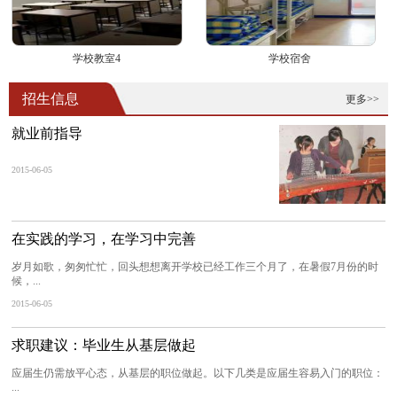
学校教室4
学校宿舍
招生信息
更多>>
就业前指导
2015-06-05
在实践的学习，在学习中完善
岁月如歌，匆匆忙忙，回头想想离开学校已经工作三个月了，在暑假7月份的时
候，...
2015-06-05
求职建议：毕业生从基层做起
应届生仍需放平心态，从基层的职位做起。以下几类是应届生容易入门的职位：
...