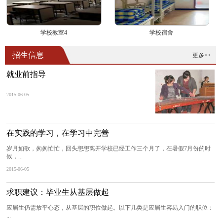
学校教室4
学校宿舍
招生信息
更多>>
就业前指导
2015-06-05
在实践的学习，在学习中完善
岁月如歌，匆匆忙忙，回头想想离开学校已经工作三个月了，在暑假7月份的时
候，...
2015-06-05
求职建议：毕业生从基层做起
应届生仍需放平心态，从基层的职位做起。以下几类是应届生容易入门的职位：
...