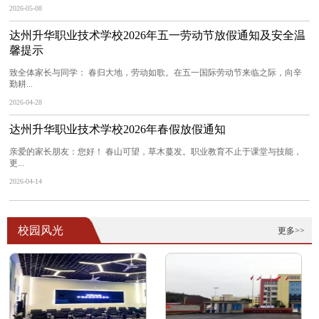
2026-05-08
达州升华职业技术学校2026年五一劳动节放假通知及安全温
馨提示
致全体家长与同学： 春归大地，劳动如歌。在五一国际劳动节来临之际，向辛
勤耕...
2026-04-28
达州升华职业技术学校2026年春假放假通知
亲爱的家长朋友：您好！ 春山可望，草木蔓发。职业教育不止于课堂与技能，
更...
2026-04-14
校园风光
更多>>