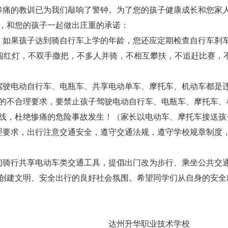
痛的教训已为我们敲响了警钟。为了您的孩子健康成长和您家人
，和您的孩子一起做出庄重的承诺：
如果孩子达到骑自行车上学的年龄，您还应定期检查自行车刹车
不闯红灯，不双手撒把，不多人并骑，不相互攀扶，不追赶比赛，
驶电动自行车、电瓶车、共享电动单车、摩托车、机动车都是违
的不合理要求，要禁止孩子驾驶电动自行车、电瓶车、摩托车、
线，杜绝惨痛的危险事故发生！（家长以电动车、摩托车接送孩
要求，出行注意交通安全，遵守交通法规，遵守学校规章制度，
骑行共享电动车类交通工具，提倡出门改为步行、乘坐公共交通
创建文明、安全出行的良好社会氛围。希望同学们从自身的安全
达州升华职业技术学校