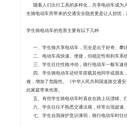
随着人们出行工具的多样化，共享电动车成为人
生骑电动车所带来的交通安全隐患更是让人担忧，
学生骑电动车的危害主要有以下几种
一、学生骑共享电动车，完全是出于好奇、攀比
二、电动车虽快速、便捷，但稳定性和刹车系统
三、学生往往性格冲动，骑行电动车一般车速很
四、学生骑电动车还经常搭载其他同学或朋友，
难，增加了危险性。《中华人民共和国道路交通安
此家庭带来伤害。
五、有些学生骑电动车时喜欢在路上玩漂移、打
六、学生往往不熟悉交通法规，经常出现超速、
七、学生自我保护意识薄弱，骑行电动车时往往未