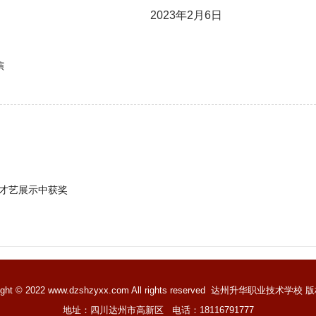
年2月6日
演
才艺展示中获奖
ight © 2022 www.dzshzyxx.com All rights reserved
达州升华职业技术学校
版
地址：四川达州市高新区 电话：18116791777