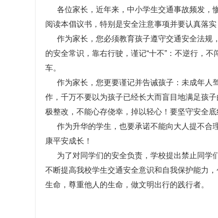
各位家长，近年来，中小学生交通事故频发，惨
阅读本倡议书，特别是安全注意事项并要认真落实
作为家长，您必须教育孩子遵守交通安全法规，
的安全常识，靠右行驶，谨记“十不”：不逆行，
车。
作为家长，您更要谨记并告诫孩子：未成年人驾
作，千万不要以为孩子已经长大而盲目地满足孩子
极整改，不能心存侥幸，掉以轻心！要坚守安全底
作为升华的学生，也要承诺不能向大人提不合理
康平安成长！
为了对同学们的安全负责，学校提出禁止同学们
不断提高我校学生交通安全意识和自我保护能力，
生命，尊重他人的生命，做文明出行的践行者。