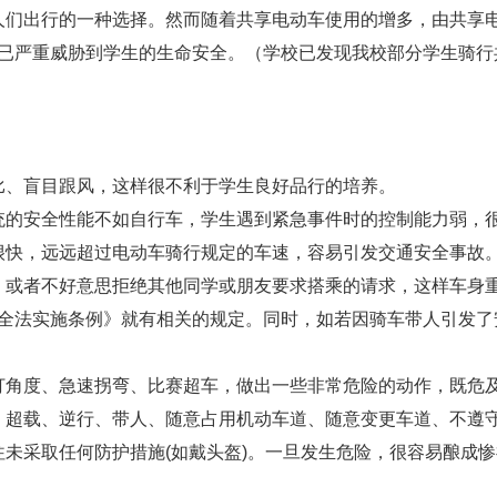
们出行的一种选择。然而随着共享电动车使用的增多，由共享电
已严重威胁到学生的生命安全。（学校已发现我校部分学生骑行
、盲目跟风，这样很不利于学生良好品行的培养。
的安全性能不如自行车，学生遇到紧急事件时的控制能力弱，
快，远远超过电动车骑行规定的车速，容易引发交通安全事故
或者不好意思拒绝其他同学或朋友要求搭乘的请求，这样车身重
全法实施条例》就有相关的规定。同时，如若因骑车带人引发了
角度、急速拐弯、比赛超车，做出一些非常危险的动作，既危及
超载、逆行、带人、随意占用机动车道、随意变更车道、不遵守
采取任何防护措施(如戴头盔)。一旦发生危险，很容易酿成惨