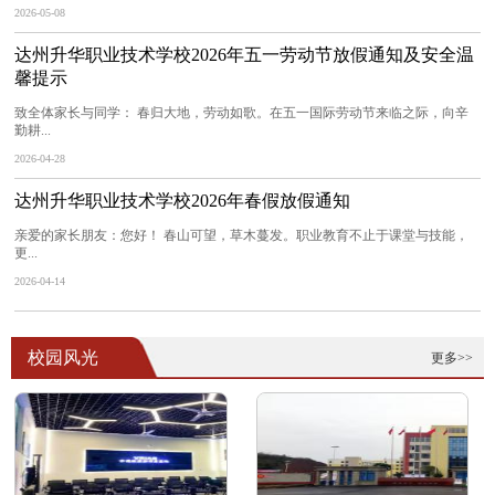
2026-05-08
达州升华职业技术学校2026年五一劳动节放假通知及安全温
馨提示
致全体家长与同学： 春归大地，劳动如歌。在五一国际劳动节来临之际，向辛
勤耕...
2026-04-28
达州升华职业技术学校2026年春假放假通知
亲爱的家长朋友：您好！ 春山可望，草木蔓发。职业教育不止于课堂与技能，
更...
2026-04-14
校园风光
更多>>