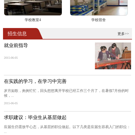
学校教室4
学校宿舍
招生信息
更多>>
就业前指导
2015-06-05
在实践的学习，在学习中完善
岁月如歌，匆匆忙忙，回头想想离开学校已经工作三个月了，在暑假7月份的时
候，...
2015-06-05
求职建议：毕业生从基层做起
应届生仍需放平心态，从基层的职位做起。以下几类是应届生容易入门的职位：
...