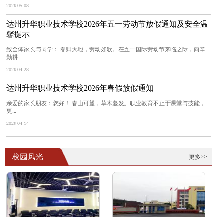
2026-05-08
达州升华职业技术学校2026年五一劳动节放假通知及安全温
馨提示
致全体家长与同学： 春归大地，劳动如歌。在五一国际劳动节来临之际，向辛
勤耕...
2026-04-28
达州升华职业技术学校2026年春假放假通知
亲爱的家长朋友：您好！ 春山可望，草木蔓发。职业教育不止于课堂与技能，
更...
2026-04-14
校园风光
更多>>