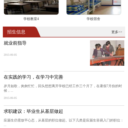
学校教室4
学校宿舍
招生信息
更多>>
就业前指导
2015-06-05
在实践的学习，在学习中完善
岁月如歌，匆匆忙忙，回头想想离开学校已经工作三个月了，在暑假7月份的时
候，...
2015-06-05
求职建议：毕业生从基层做起
应届生仍需放平心态，从基层的职位做起。以下几类是应届生容易入门的职位：
...