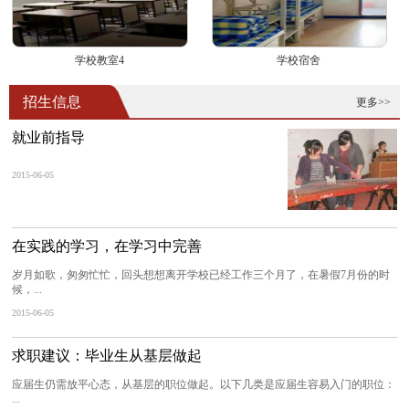
学校教室4
学校宿舍
招生信息
更多>>
就业前指导
2015-06-05
在实践的学习，在学习中完善
岁月如歌，匆匆忙忙，回头想想离开学校已经工作三个月了，在暑假7月份的时
候，...
2015-06-05
求职建议：毕业生从基层做起
应届生仍需放平心态，从基层的职位做起。以下几类是应届生容易入门的职位：
...