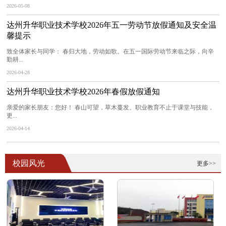
2026-05-08
达州升华职业技术学校2026年五一劳动节放假通知及安全温
馨提示
致全体家长与同学： 春归大地，劳动如歌。在五一国际劳动节来临之际，向辛
勤耕...
2026-04-28
达州升华职业技术学校2026年春假放假通知
亲爱的家长朋友：您好！ 春山可望，草木蔓发。职业教育不止于课堂与技能，
更...
2026-04-14
校园风光
更多>>