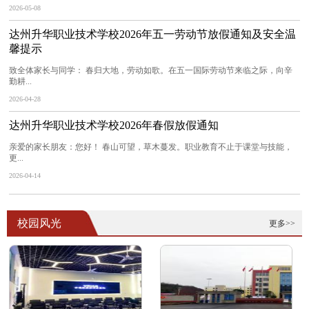
2026-05-08
达州升华职业技术学校2026年五一劳动节放假通知及安全温
馨提示
致全体家长与同学： 春归大地，劳动如歌。在五一国际劳动节来临之际，向辛
勤耕...
2026-04-28
达州升华职业技术学校2026年春假放假通知
亲爱的家长朋友：您好！ 春山可望，草木蔓发。职业教育不止于课堂与技能，
更...
2026-04-14
校园风光
更多>>