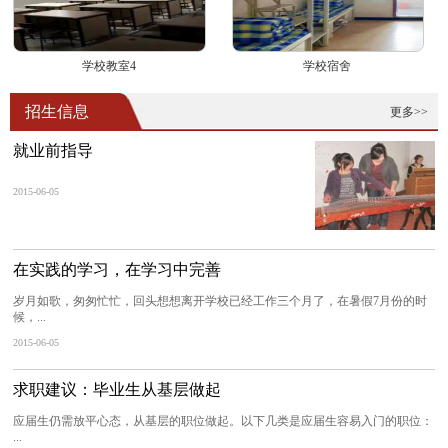
学校教室4
学校宿舍
招生信息
更多>>
就业前指导
2015-06-05
在实践的学习，在学习中完善
岁月如歌，匆匆忙忙，回头想想离开学校已经工作三个月了，在暑假7月份的时
候，...
2015-06-05
求职建议：毕业生从基层做起
应届生仍需放平心态，从基层的职位做起。以下几类是应届生容易入门的职位：
...