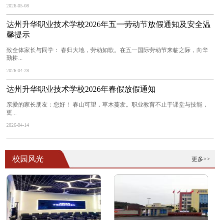
2026-05-08
达州升华职业技术学校2026年五一劳动节放假通知及安全温
馨提示
致全体家长与同学： 春归大地，劳动如歌。在五一国际劳动节来临之际，向辛
勤耕...
2026-04-28
达州升华职业技术学校2026年春假放假通知
亲爱的家长朋友：您好！ 春山可望，草木蔓发。职业教育不止于课堂与技能，
更...
2026-04-14
校园风光
更多>>