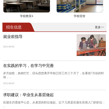
学校教室4
学校宿舍
招生信息
更多>>
就业前指导
2015-06-05
在实践的学习，在学习中完善
岁月如歌，匆匆忙忙，回头想想离开学校已经工作三个月了，在暑假7月份的时
候，...
2015-06-05
求职建议：毕业生从基层做起
应届生仍需放平心态，从基层的职位做起。以下几类是应届生容易入门的职位：
...