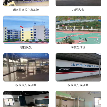
示范性虚拟仿真基地
校园风光
校园风光
学校篮球场
校园风光 实训区
校园风光 实训区