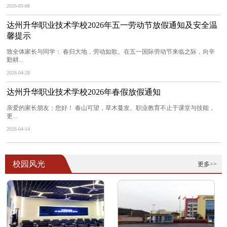
2026-05-08
达州升华职业技术学校2026年五一劳动节放假通知及安全温
馨提示
致全体家长与同学： 春归大地，劳动如歌。在五一国际劳动节来临之际，向辛
勤耕...
2026-04-28
达州升华职业技术学校2026年春假放假通知
亲爱的家长朋友：您好！ 春山可望，草木蔓发。职业教育不止于课堂与技能，
更...
2026-04-14
校园风光
更多>>