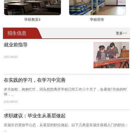
学校教室4
学校宿舍
招生信息
更多>>
就业前指导
2015-06-05
在实践的学习，在学习中完善
岁月如歌，匆匆忙忙，回头想想离开学校已经工作三个月了，在暑假7月份的时
候，...
2015-06-05
求职建议：毕业生从基层做起
应届生仍需放平心态，从基层的职位做起。以下几类是应届生容易入门的职位：
...