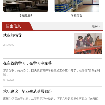
学校教室4
学校宿舍
招生信息
更多>>
就业前指导
2015-06-05
在实践的学习，在学习中完善
岁月如歌，匆匆忙忙，回头想想离开学校已经工作三个月了，在暑假7月份的时
候，...
2015-06-05
求职建议：毕业生从基层做起
应届生仍需放平心态，从基层的职位做起。以下几类是应届生容易入门的职位：
...