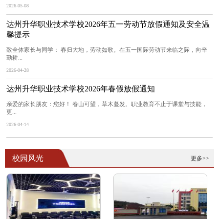
2026-05-08
达州升华职业技术学校2026年五一劳动节放假通知及安全温
馨提示
致全体家长与同学： 春归大地，劳动如歌。在五一国际劳动节来临之际，向辛
勤耕...
2026-04-28
达州升华职业技术学校2026年春假放假通知
亲爱的家长朋友：您好！ 春山可望，草木蔓发。职业教育不止于课堂与技能，
更...
2026-04-14
校园风光
更多>>