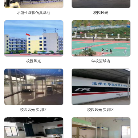
示范性虚拟仿真基地
校园风光
校园风光
学校篮球场
校园风光 实训区
校园风光 实训区