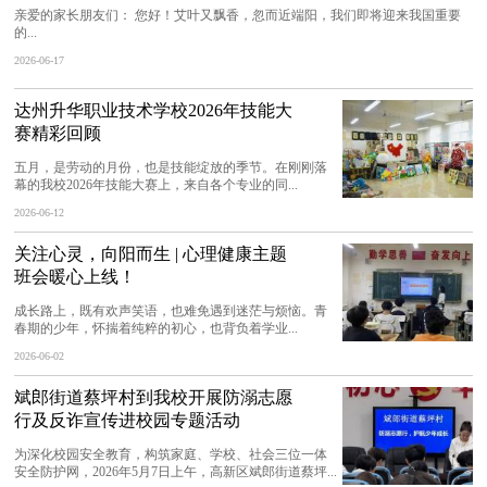
亲爱的家长朋友们： 您好！艾叶又飘香，忽而近端阳，我们即将迎来我国重要
的...
2026-06-17
达州升华职业技术学校2026年技能大
赛精彩回顾
五月，是劳动的月份，也是技能绽放的季节。在刚刚落
幕的我校2026年技能大赛上，来自各个专业的同...
2026-06-12
关注心灵，向阳而生 | 心理健康主题
班会暖心上线！
成长路上，既有欢声笑语，也难免遇到迷茫与烦恼。青
春期的少年，怀揣着纯粹的初心，也背负着学业...
2026-06-02
斌郎街道蔡坪村到我校开展防溺志愿
行及反诈宣传进校园专题活动
为深化校园安全教育，构筑家庭、学校、社会三位一体
安全防护网，2026年5月7日上午，高新区斌郎街道蔡坪...