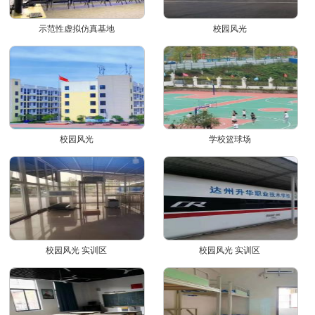
示范性虚拟仿真基地
校园风光
校园风光
学校篮球场
校园风光 实训区
校园风光 实训区