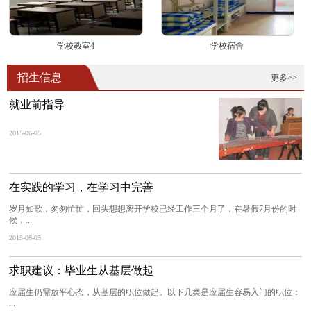
学校教室4
学校宿舍
招生信息
更多>>
就业前指导
2015-06-05
在实践的学习，在学习中完善
岁月如歌，匆匆忙忙，回头想想离开学校已经工作三个月了，在暑假7月份的时
候，...
2015-06-05
求职建议：毕业生从基层做起
应届生仍需放平心态，从基层的职位做起。以下几类是应届生容易入门的职位：
...