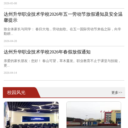
2026-05-08
达州升华职业技术学校2026年五一劳动节放假通知及安全温
馨提示
致全体家长与同学： 春归大地，劳动如歌。在五一国际劳动节来临之际，向辛
勤耕...
2026-04-28
达州升华职业技术学校2026年春假放假通知
亲爱的家长朋友：您好！ 春山可望，草木蔓发。职业教育不止于课堂与技能，
更...
2026-04-14
校园风光
更多>>