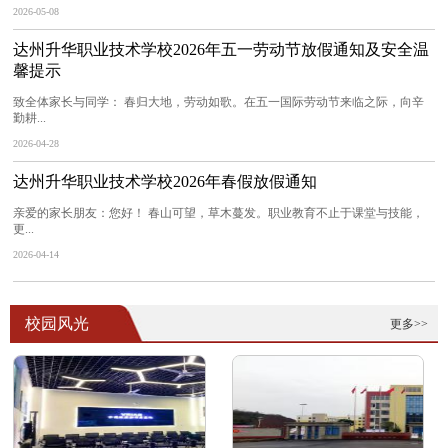
2026-05-08
达州升华职业技术学校2026年五一劳动节放假通知及安全温
馨提示
致全体家长与同学： 春归大地，劳动如歌。在五一国际劳动节来临之际，向辛
勤耕...
2026-04-28
达州升华职业技术学校2026年春假放假通知
亲爱的家长朋友：您好！ 春山可望，草木蔓发。职业教育不止于课堂与技能，
更...
2026-04-14
校园风光
更多>>