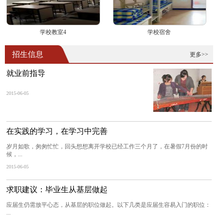
学校教室4
学校宿舍
招生信息
更多>>
就业前指导
2015-06-05
在实践的学习，在学习中完善
岁月如歌，匆匆忙忙，回头想想离开学校已经工作三个月了，在暑假7月份的时
候，...
2015-06-05
求职建议：毕业生从基层做起
应届生仍需放平心态，从基层的职位做起。以下几类是应届生容易入门的职位：
...