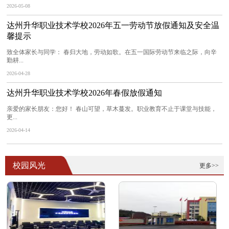
2026-05-08
达州升华职业技术学校2026年五一劳动节放假通知及安全温
馨提示
致全体家长与同学： 春归大地，劳动如歌。在五一国际劳动节来临之际，向辛
勤耕...
2026-04-28
达州升华职业技术学校2026年春假放假通知
亲爱的家长朋友：您好！ 春山可望，草木蔓发。职业教育不止于课堂与技能，
更...
2026-04-14
校园风光
更多>>