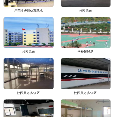
示范性虚拟仿真基地
校园风光
校园风光
学校篮球场
校园风光 实训区
校园风光 实训区