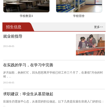
学校教室4
学校宿舍
招生信息
更多>>
就业前指导
2015-06-05
在实践的学习，在学习中完善
岁月如歌，匆匆忙忙，回头想想离开学校已经工作三个月了，在暑假7月份的时
候，...
2015-06-05
求职建议：毕业生从基层做起
应届生仍需放平心态，从基层的职位做起。以下几类是应届生容易入门的职位：
...