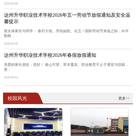
2026-05-08
达州升华职业技术学校2026年五一劳动节放假通知及安全温
馨提示
致全体家长与同学： 春归大地，劳动如歌。在五一国际劳动节来临之际，向辛
勤耕...
2026-04-28
达州升华职业技术学校2026年春假放假通知
亲爱的家长朋友：您好！ 春山可望，草木蔓发。职业教育不止于课堂与技能，
更...
2026-04-14
校园风光
更多>>