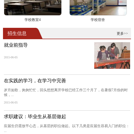
学校教室4
学校宿舍
招生信息
更多>>
就业前指导
2015-06-05
在实践的学习，在学习中完善
岁月如歌，匆匆忙忙，回头想想离开学校已经工作三个月了，在暑假7月份的时
候，...
2015-06-05
求职建议：毕业生从基层做起
应届生仍需放平心态，从基层的职位做起。以下几类是应届生容易入门的职位：
...