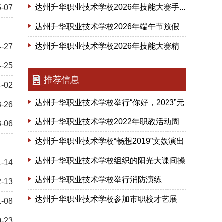
达州升华职业技术学校2026年技能大赛手...
5-07
达州升华职业技术学校2026年端午节放假
通知
达州升华职业技术学校2026年技能大赛精
4-27
彩回顾
4-25
推荐信息
4-02
达州升华职业技术学校举行“你好，2023”元
3-26
旦文...
达州升华职业技术学校2022年职教活动周
3-06
暨第一届...
达州升华职业技术学校“畅想2019”文娱演出
剪影
达州升华职业技术学校组织的阳光大课间操
1-14
比赛
达州升华职业技术学校举行消防演练
2-13
达州升华职业技术学校参加市职校才艺展
1-08
0-23