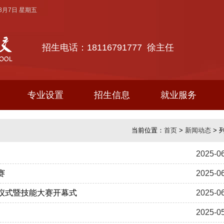
年8月7日 星期五
招生电话：18116791777 徐主任
专业设置
招生信息
就业服务
当前位置：
首页
>
新闻动态
> 
2025-0
赛
2025-0
动仪式暨技能大赛开幕式
2025-0
2025-0